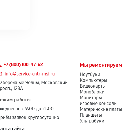
+7 (800) 100-47-62
Мы ремонтируем
info@service-cntr-msi.ru
Ноутбуки
Компьютеры
абережные Челны, Московский
Видеокарты
росп., 128А
Моноблоки
Мониторы
ежим работы
игровые консоли
жедневно с 9:00 до 21:00
Материнские платы
Планшеты
риём заявок круглосуточно
Ультрабуки
арта сайта