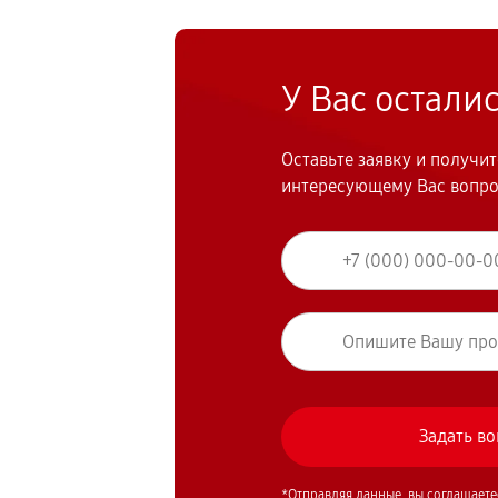
У Вас остали
Оставьте заявку и получи
интересующему Вас вопр
*Отправляя данные, вы соглашаете