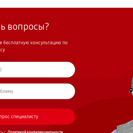
сь вопросы?
те бесплатную консультацию по
осу
сь с
Политикой конфиденциальности