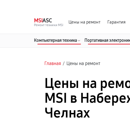
г. Набережные Челны
Ежедневно с 9:00 до 21:00
MSI
ASC
Цены на ремонт
Гарантия
Ремонт техники MSI
Компьютерная техника
Портативная электрони
Главная
/
Цены на ремонт
Цены на ремо
MSI в Набер
Челнах