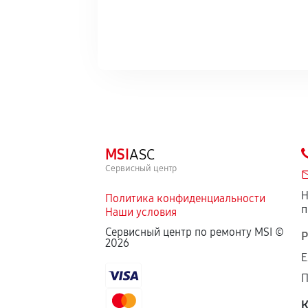
MSI
ASC
Сервисный центр
Н
Политика конфиденциальности
п
Наши условия
Сервисный центр по ремонту MSI ©
Р
2026
Е
П
К