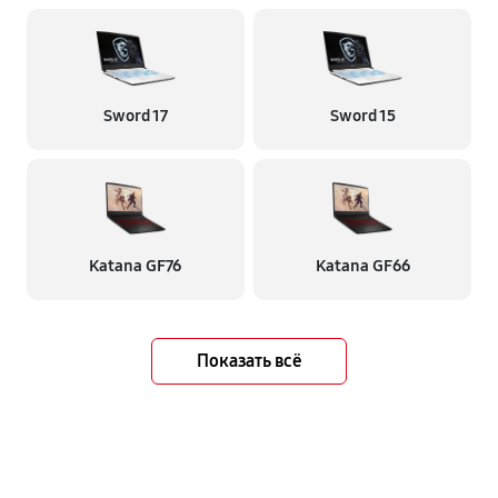
Sword 17
Sword 15
Katana GF76
Katana GF66
Показать всё