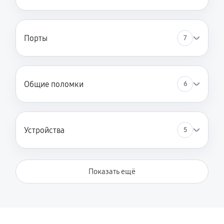
Порты
7
Общие поломки
6
Устройства
5
Показать ещё