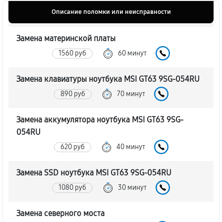
Описание поломки или неисправности
Замена материнской платы
1560 руб
60 минут
Замена клавиатуры ноутбука MSI GT63 9SG-054RU
890 руб
70 минут
Замена аккумулятора ноутбука MSI GT63 9SG-
054RU
620 руб
40 минут
Замена SSD ноутбука MSI GT63 9SG-054RU
1080 руб
30 минут
Замена северного моста