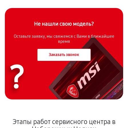
Не нашли свою модель?
Оставьте заявку, мы свяжемся с Вами в ближайшее
время
Заказать звонок
?
Этапы работ сервисного центра в