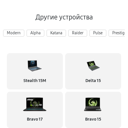
Другие устройства
Modern
Alpha
Katana
Raider
Pulse
Prestige
Stealth 15M
Delta 15
Bravo 17
Bravo 15