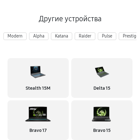
Другие устройства
Modern
Alpha
Katana
Raider
Pulse
Prestige
Stealth 15M
Delta 15
Bravo 17
Bravo 15