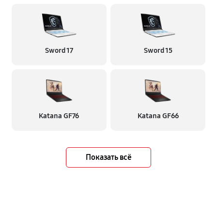
Sword 17
Sword 15
Katana GF76
Katana GF66
Показать всё