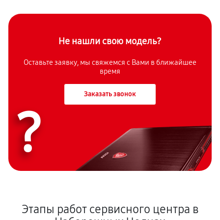
Не нашли свою модель?
Оставьте заявку, мы свяжемся с Вами в ближайшее
время
Заказать звонок
?
Этапы работ сервисного центра в