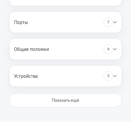
Порты
7
Общие поломки
6
Устройства
5
Показать ещё