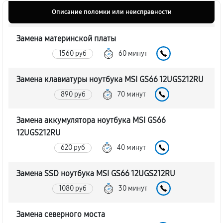
Описание поломки или неисправности
Замена материнской платы
1560 руб
60 минут
Замена клавиатуры ноутбука MSI GS66 12UGS212RU
890 руб
70 минут
Замена аккумулятора ноутбука MSI GS66
12UGS212RU
620 руб
40 минут
Замена SSD ноутбука MSI GS66 12UGS212RU
1080 руб
30 минут
Замена северного моста