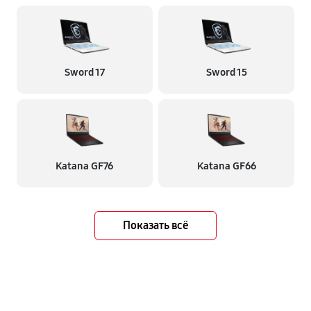
Sword 17
Sword 15
Katana GF76
Katana GF66
Показать всё