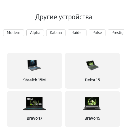
Другие устройства
Modern
Alpha
Katana
Raider
Pulse
Prestige
Stealth 15M
Delta 15
Bravo 17
Bravo 15