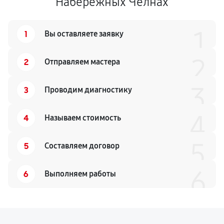
Набережных Челнах
1
1
Вы оставляете заявку
2
2
Отправляем мастера
3
3
Проводим диагностику
4
4
Называем стоимость
5
5
Составляем договор
6
6
Выполняем работы