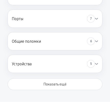
Порты
7
Общие поломки
6
Устройства
5
Показать ещё