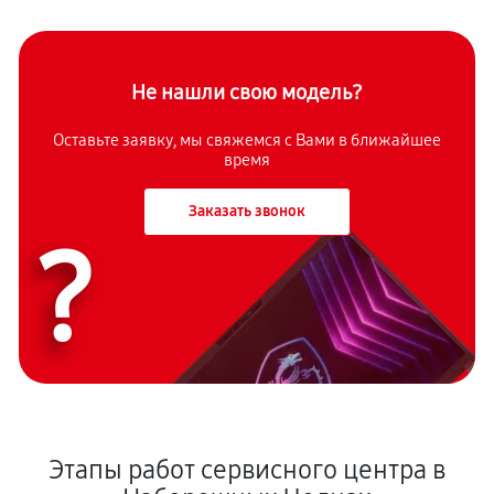
Не нашли свою модель?
Оставьте заявку, мы свяжемся с Вами в ближайшее
время
Заказать звонок
?
Этапы работ сервисного центра в