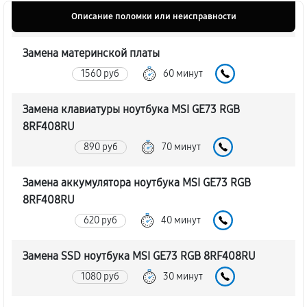
Описание поломки или неисправности
Замена материнской платы
1560 руб
60 минут
Замена клавиатуры ноутбука MSI GE73 RGB
8RF408RU
890 руб
70 минут
Замена аккумулятора ноутбука MSI GE73 RGB
8RF408RU
620 руб
40 минут
Замена SSD ноутбука MSI GE73 RGB 8RF408RU
1080 руб
30 минут