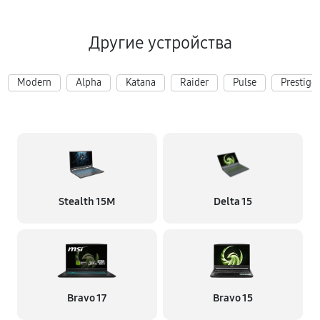
Другие устройства
Modern
Alpha
Katana
Raider
Pulse
Prestige
Stealth 15M
Delta 15
Bravo 17
Bravo 15