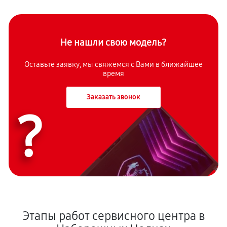
Не нашли свою модель?
Оставьте заявку, мы свяжемся с Вами в ближайшее
время
Заказать звонок
?
Этапы работ сервисного центра в