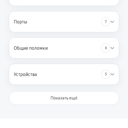
Порты
7
Общие поломки
6
Устройства
5
Показать ещё