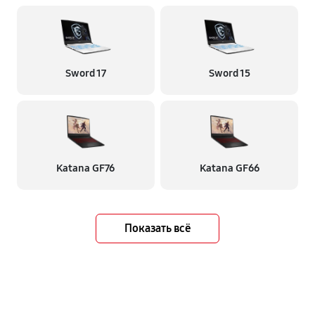
Sword 17
Sword 15
Katana GF76
Katana GF66
Показать всё