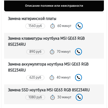
Описание поломки или неисправности
Замена материнской платы
1560 руб
60 минут
Замена клавиатуры ноутбука MSI GE63 RGB
8SE234RU
890 руб
70 минут
Замена аккумулятора ноутбука MSI GE63 RGB
8SE234RU
620 руб
40 минут
Замена SSD ноутбука MSI GE63 RGB 8SE234RU
1080 руб
30 минут