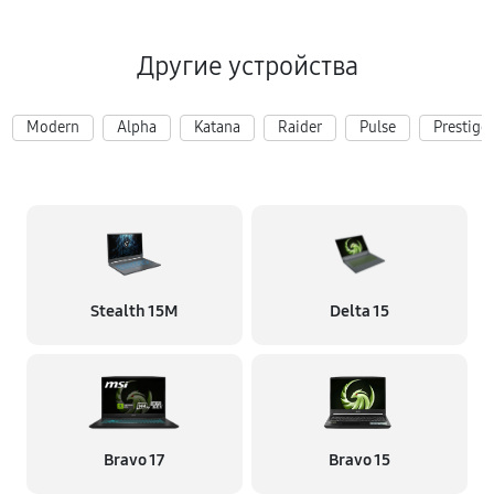
Другие устройства
Modern
Alpha
Katana
Raider
Pulse
Prestige
Stealth 15M
Delta 15
Bravo 17
Bravo 15