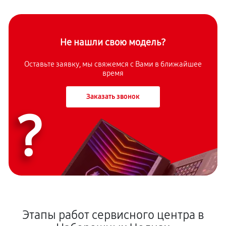
Не нашли свою модель?
Оставьте заявку, мы свяжемся с Вами в ближайшее
время
Заказать звонок
?
Этапы работ сервисного центра в