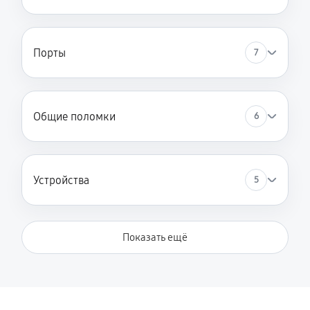
Порты
7
Общие поломки
6
Устройства
5
Показать ещё