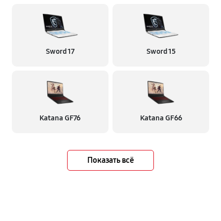
Sword 17
Sword 15
Katana GF76
Katana GF66
Показать всё