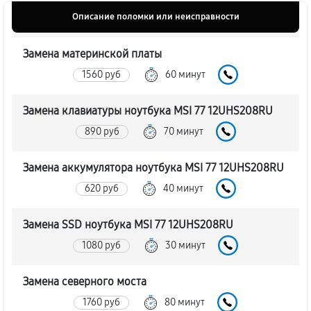
Описание поломки или неисправности
Замена материнской платы
1560 руб
60 минут
Замена клавиатуры ноутбука MSI 77 12UHS208RU
890 руб
70 минут
Замена аккумулятора ноутбука MSI 77 12UHS208RU
620 руб
40 минут
Замена SSD ноутбука MSI 77 12UHS208RU
1080 руб
30 минут
Замена северного моста
1760 руб
80 минут