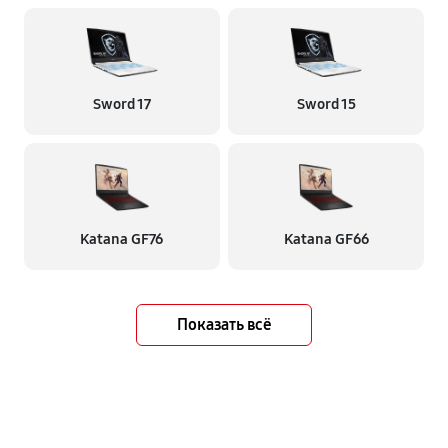
Sword 17
Sword 15
Katana GF76
Katana GF66
Показать всё