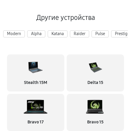
Другие устройства
Modern
Alpha
Katana
Raider
Pulse
Prestige
Stealth 15M
Delta 15
Bravo 17
Bravo 15