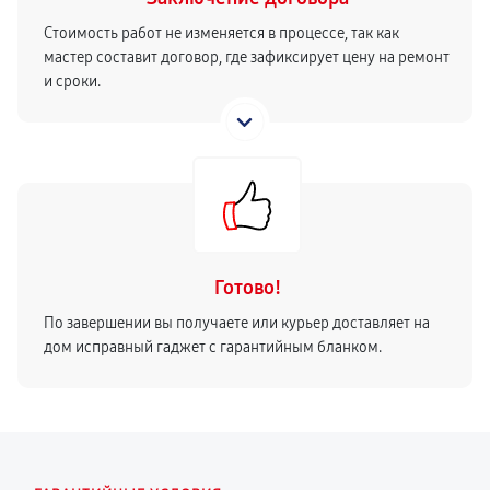
Стоимость работ не изменяется в процессе, так как
мастер составит договор, где зафиксирует цену на ремонт
и сроки.
Готово!
По завершении вы получаете или курьер доставляет на
дом исправный гаджет с гарантийным бланком.