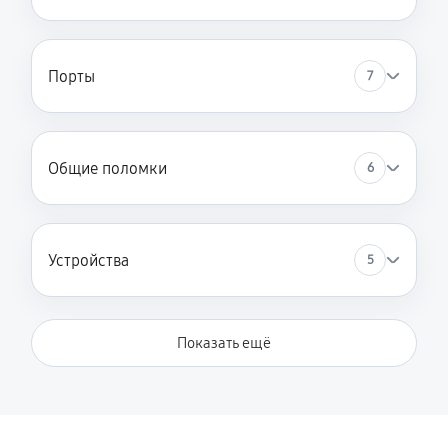
Порты
7
Общие поломки
6
Устройства
5
Показать ещё