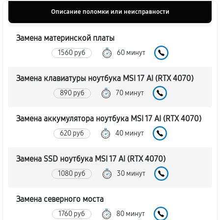
Описание поломки или неисправности
Замена материнской платы
1560 руб
60 минут
Замена клавиатуры ноутбука MSI 17 AI (RTX 4070)
890 руб
70 минут
Замена аккумулятора ноутбука MSI 17 AI (RTX 4070)
620 руб
40 минут
Замена SSD ноутбука MSI 17 AI (RTX 4070)
1080 руб
30 минут
Замена северного моста
1760 руб
80 минут