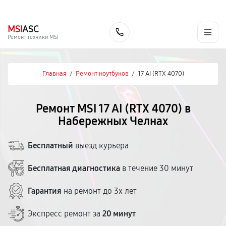
г. Набережные Челны
Ежедневно с 9:00 до 21:00
+7 (800) 100-47-62
MSI
ASC
Заказать
Ремонт техники MSI
Главная
/
Ремонт ноутбуков
/
17 AI (RTX 4070)
Ремонт MSI 17 AI (RTX 4070) в
Набережных Челнах
Бесплатный
выезд курьера
Бесплатная диагностика
в течение 30 минут
Гарантия
на ремонт до 3х лет
Экспресс ремонт за
20 минут