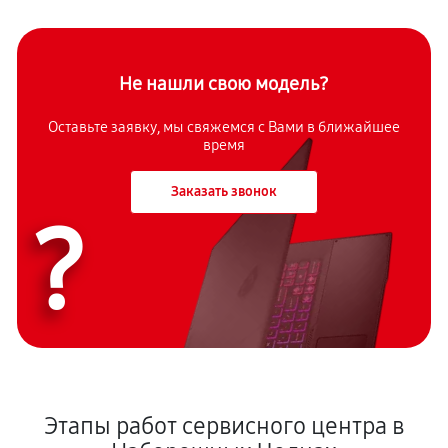
Не нашли свою модель?
Оставьте заявку, мы свяжемся с Вами в ближайшее
время
Заказать звонок
?
Этапы работ сервисного центра в