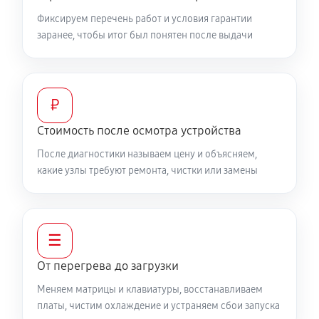
Фиксируем перечень работ и условия гарантии
заранее, чтобы итог был понятен после выдачи
Настройка ОС ноутбука MSI 17 AI (RTX 4070)
840 руб
60 минут
Замена HDMI ноутбука MSI 17 AI (RTX 4070)
₽
450 руб
60 минут
Стоимость после осмотра устройства
После диагностики называем цену и объясняем,
какие узлы требуют ремонта, чистки или замены
☰
От перегрева до загрузки
Меняем матрицы и клавиатуры, восстанавливаем
платы, чистим охлаждение и устраняем сбои запуска