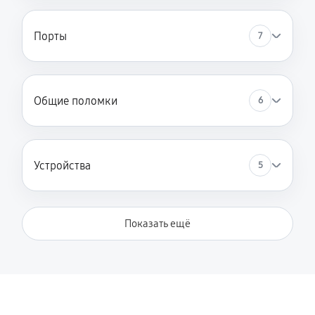
Порты
7
Общие поломки
6
Устройства
5
Показать ещё