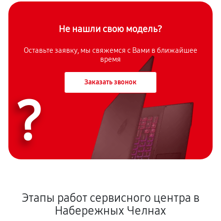
Не нашли свою модель?
Оставьте заявку, мы свяжемся с Вами в ближайшее
время
Заказать звонок
?
Этапы работ сервисного центра в
Набережных Челнах