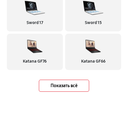
Sword 17
Sword 15
Katana GF76
Katana GF66
Показать всё