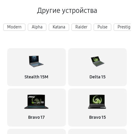
Другие устройства
Modern
Alpha
Katana
Raider
Pulse
Prestige
Stealth 15M
Delta 15
Bravo 17
Bravo 15