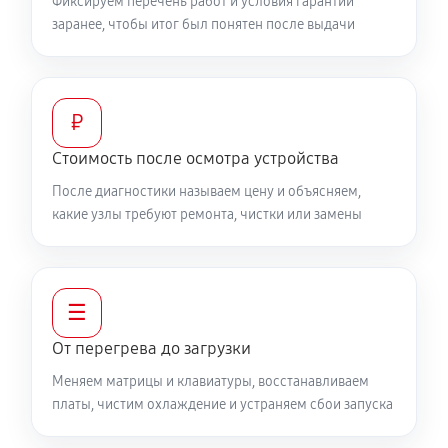
Фиксируем перечень работ и условия гарантии
заранее, чтобы итог был понятен после выдачи
Настройка ОС ноутбука MSI 17 AI
840 руб
60 минут
Замена HDMI ноутбука MSI 17 AI
₽
450 руб
60 минут
Стоимость после осмотра устройства
После диагностики называем цену и объясняем,
какие узлы требуют ремонта, чистки или замены
☰
От перегрева до загрузки
Меняем матрицы и клавиатуры, восстанавливаем
платы, чистим охлаждение и устраняем сбои запуска