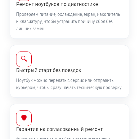
Ремонт ноутбуков по диагностике
2250 руб
60 минут
Проверяем питание, охлаждение, экран, накопитель
Замена видеокарты ноутбука MSI 17 AI
и клавиатуру, чтобы устранить причину сбоя без
лишних замен
1700 руб
50 минут
Ремонт разъема питания
760 руб
60 минут
🔍
Быстрый старт без поездок
Замена видеочипа ноутбука MSI 17 AI
2250 руб
100 минут
Ноутбук можно передать в сервис или отправить
курьером, чтобы сразу начать техническую проверку
Настройка BIOS ноутбука MSI 17 AI
590 руб
60 минут
🛡️
Ремонт подсветки ноутбука MSI 17 AI
Гарантия на согласованный ремонт
1080 руб
90 минут