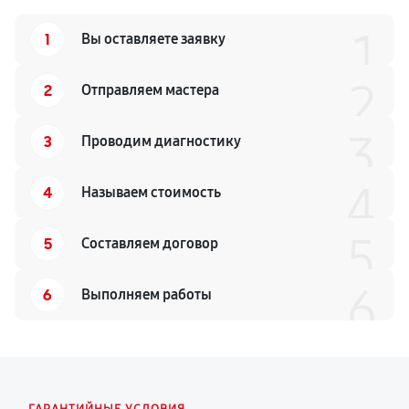
1
1
Вы оставляете заявку
2
2
Отправляем мастера
3
3
Проводим диагностику
4
4
Называем стоимость
5
5
Составляем договор
6
6
Выполняем работы