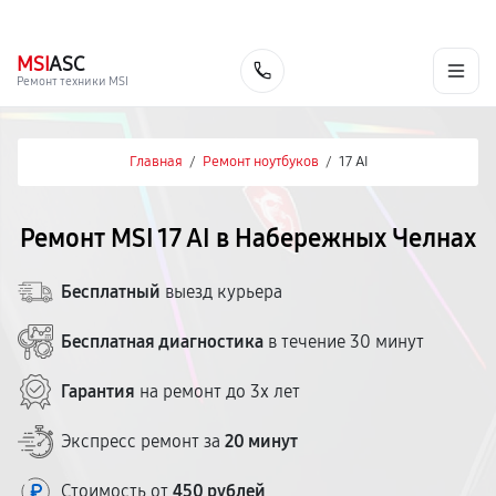
г. Набережные Челны
Ежедневно с 9:00 до 21:00
+7 (800) 100-47-62
MSI
ASC
Заказать
Ремонт техники MSI
Главная
/
Ремонт ноутбуков
/
17 AI
Ремонт MSI 17 AI в Набережных Челнах
Бесплатный
выезд курьера
Бесплатная диагностика
в течение 30 минут
Гарантия
на ремонт до 3х лет
Экспресс ремонт за
20 минут
Стоимость от
450 рублей