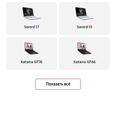
Sword 17
Sword 15
Katana GF76
Katana GF66
Показать всё