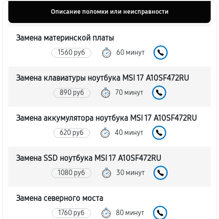
Описание поломки или неисправности
Замена материнской платы
1560 руб
60 минут
Замена клавиатуры ноутбука MSI 17 A10SF472RU
890 руб
70 минут
Замена аккумулятора ноутбука MSI 17 A10SF472RU
620 руб
40 минут
Замена SSD ноутбука MSI 17 A10SF472RU
1080 руб
30 минут
Замена северного моста
1760 руб
80 минут