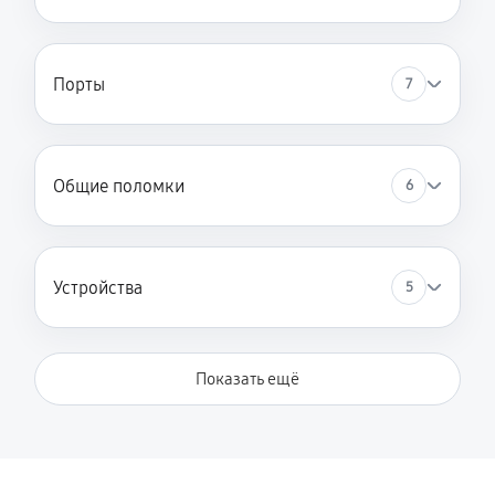
Порты
7
Общие поломки
6
Устройства
5
Показать ещё