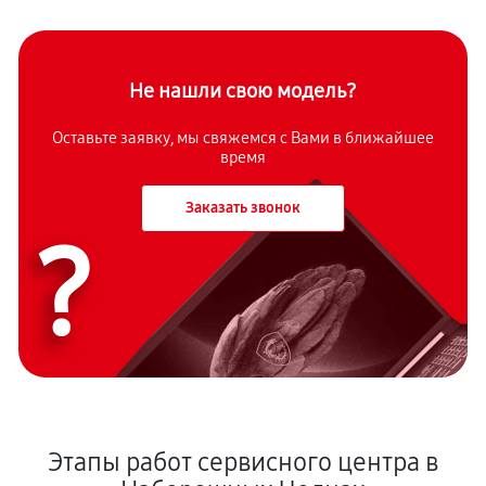
Не нашли свою модель?
Оставьте заявку, мы свяжемся с Вами в ближайшее
время
Заказать звонок
?
Этапы работ сервисного центра в