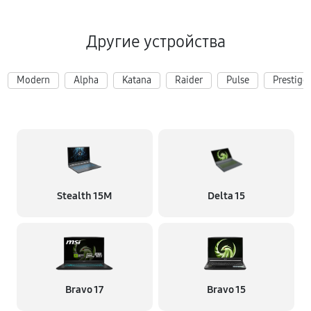
Другие устройства
Modern
Alpha
Katana
Raider
Pulse
Prestige
Stealth 15M
Delta 15
Bravo 17
Bravo 15