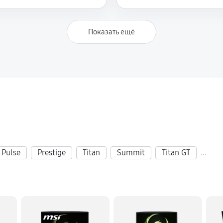
Показать ещё
Pulse
Prestige
Titan
Summit
Titan GT
...