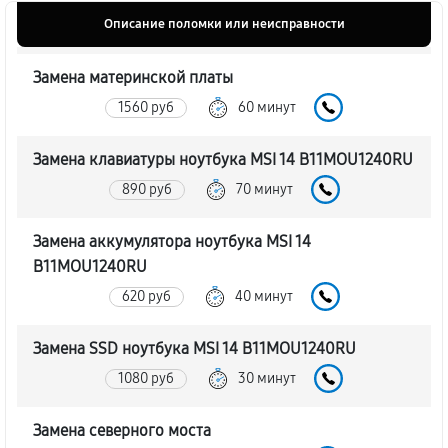
Описание поломки или неисправности
Замена материнской платы
1560 руб
60 минут
Замена клавиатуры ноутбука MSI 14 B11MOU1240RU
890 руб
70 минут
Замена аккумулятора ноутбука MSI 14
B11MOU1240RU
620 руб
40 минут
Замена SSD ноутбука MSI 14 B11MOU1240RU
1080 руб
30 минут
Замена северного моста