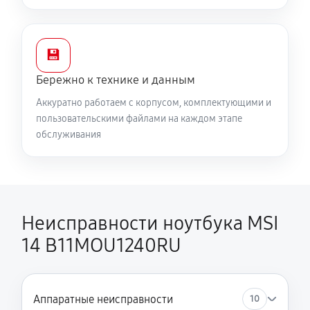
💾
Бережно к технике и данным
Аккуратно работаем с корпусом, комплектующими и
пользовательскими файлами на каждом этапе
обслуживания
Неисправности ноутбука MSI
14 B11MOU1240RU
Аппаратные неисправности
10