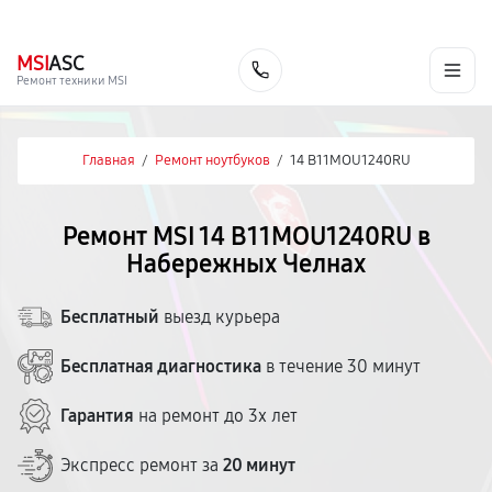
г. Набережные Челны
Ежедневно с 9:00 до 21:00
+7 (800) 100-47-62
MSI
ASC
Заказать
Ремонт техники MSI
Главная
/
Ремонт ноутбуков
/
14 B11MOU1240RU
Ремонт MSI 14 B11MOU1240RU в
Набережных Челнах
Бесплатный
выезд курьера
Бесплатная диагностика
в течение 30 минут
Гарантия
на ремонт до 3х лет
Экспресс ремонт за
20 минут