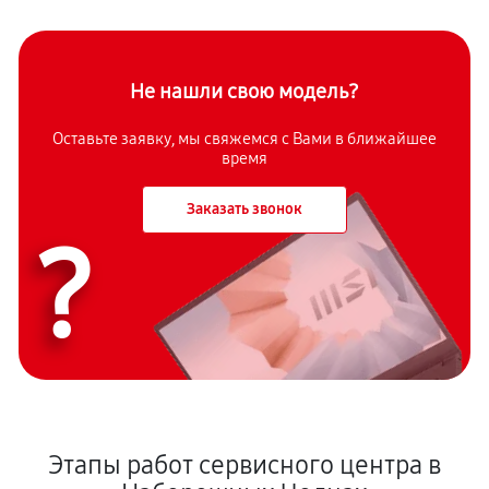
Не нашли свою модель?
Оставьте заявку, мы свяжемся с Вами в ближайшее
время
Заказать звонок
?
Этапы работ сервисного центра в