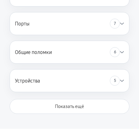
Порты
7
Общие поломки
6
Устройства
5
Показать ещё