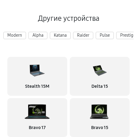
Другие устройства
Modern
Alpha
Katana
Raider
Pulse
Prestige
Stealth 15M
Delta 15
Bravo 17
Bravo 15