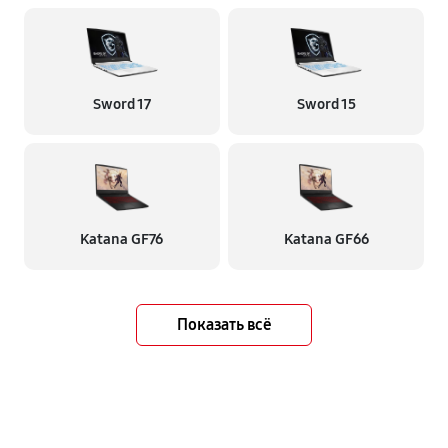
Sword 17
Sword 15
Katana GF76
Katana GF66
Показать всё