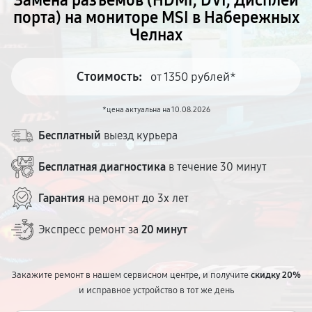
Замена разъёмов (HDMI, DVI, Дисплей
порта) на мониторе MSI в Набережных
Челнах
Стоимость:
от 1350 рублей*
*цена актуальна на 10.08.2026
Бесплатный
выезд курьера
Бесплатная диагностика
в течение 30 минут
Гарантия
на ремонт до 3х лет
Экспресс ремонт за
20 минут
Закажите ремонт в нашем сервисном центре, и получите
скидку 20%
и исправное устройство в тот же день