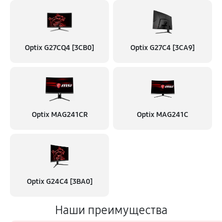
Optix G27CQ4 [3CB0]
Optix G27C4 [3CA9]
Optix MAG241CR
Optix MAG241C
Optix G24C4 [3BA0]
Наши преимущества