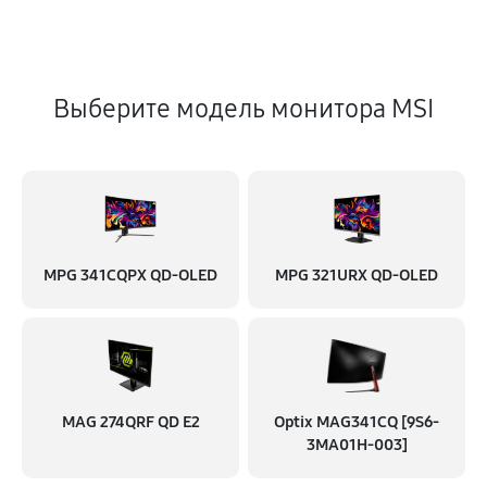
Выберите модель монитора MSI
MPG 341CQPX QD-OLED
MPG 321URX QD-OLED
MAG 274QRF QD E2
Optix MAG341CQ [9S6-
3MA01H-003]