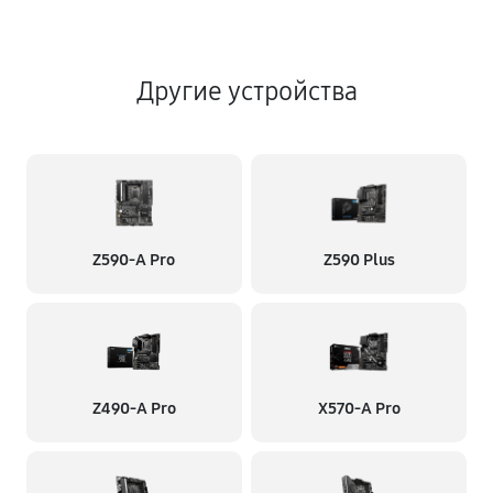
Другие устройства
Z590-A Pro
Z590 Plus
Z490-A Pro
X570-A Pro