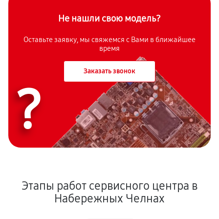
Не нашли свою модель?
Оставьте заявку, мы свяжемся с Вами в ближайшее
время
Заказать звонок
?
Этапы работ сервисного центра в
Набережных Челнах