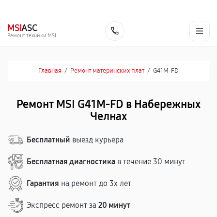
г. Набережные Челны
Ежедневно с 9:00 до 21:00
+7 (800) 100-47-62
MSI
ASC
Заказать
Ремонт техники MSI
Главная
/
Ремонт материнских плат
/
G41M-FD
Ремонт MSI G41M-FD в Набережных
Челнах
Бесплатный
выезд курьера
Бесплатная диагностика
в течение 30 минут
Гарантия
на ремонт до 3х лет
Экспресс ремонт за
20 минут