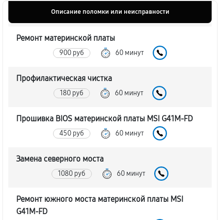
Описание поломки или неисправности
Ремонт материнской платы
900 руб
60 минут
Профилактическая чистка
180 руб
60 минут
Прошивка BIOS материнской платы MSI G41M-FD
450 руб
60 минут
Замена северного моста
1080 руб
60 минут
Ремонт южного моста материнской платы MSI
G41M-FD