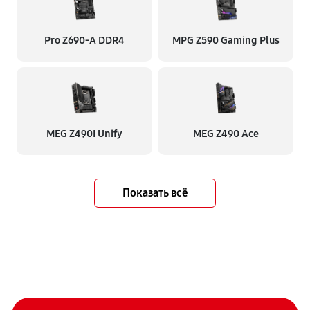
Pro Z690-A DDR4
MPG Z590 Gaming Plus
MEG Z490I Unify
MEG Z490 Ace
Показать всё