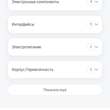
Электронные компоненты
4
Интерфейсы
3
Электропитание
2
Корпус/Герметичность
2
Показать ещё