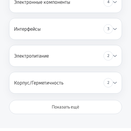
Электронные компоненты
4
Интерфейсы
3
Электропитание
2
Корпус/Герметичность
2
Показать ещё