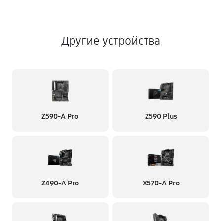
Другие устройства
Z590-A Pro
Z590 Plus
Z490-A Pro
X570-A Pro