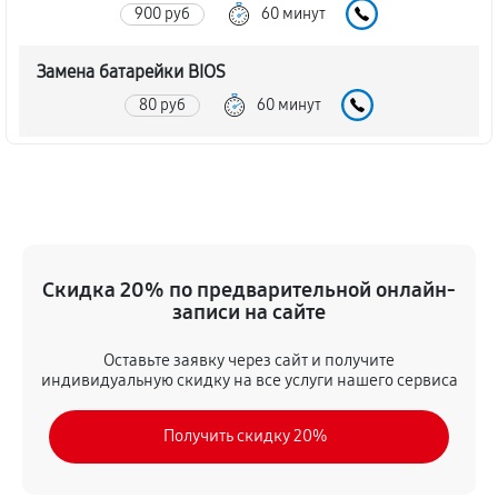
900 руб
60 минут
Замена батарейки BIOS
80 руб
60 минут
Настройка BIOS материнской платы MSI G33M
140 руб
60 минут
Скидка 20% по предварительной онлайн-
записи на сайте
Оставьте заявку через сайт и получите
индивидуальную скидку на все услуги нашего сервиса
Получить скидку 20%