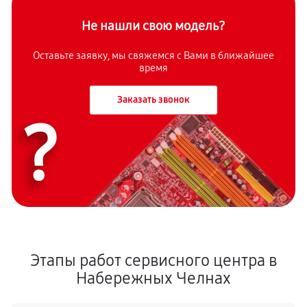
Не нашли свою модель?
Оставьте заявку, мы свяжемся с Вами в ближайшее
время
Заказать звонок
?
Этапы работ сервисного центра в
Набережных Челнах