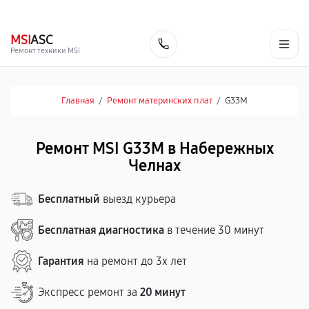
г. Набережные Челны
Ежедневно с 9:00 до 21:00
+7 (800) 100-47-62
MSI
ASC
Заказать
Ремонт техники MSI
Главная
/
Ремонт материнских плат
/
G33M
Ремонт MSI G33M в Набережных
Челнах
Бесплатный
выезд курьера
Бесплатная диагностика
в течение 30 минут
Гарантия
на ремонт до 3х лет
Экспресс ремонт за
20 минут