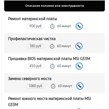
Описание поломки или неисправности
Ремонт материнской платы
900 руб
60 минут
Профилактическая чистка
180 руб
60 минут
Прошивка BIOS материнской платы MSI G33M
450 руб
60 минут
Замена северного моста
1080 руб
60 минут
Ремонт южного моста материнской платы MSI
G33M