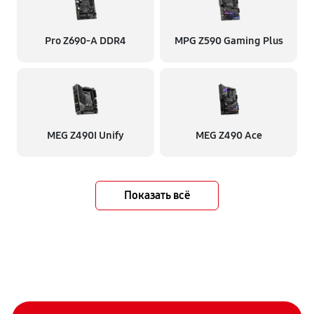
Pro Z690-A DDR4
MPG Z590 Gaming Plus
MEG Z490I Unify
MEG Z490 Ace
Показать всё