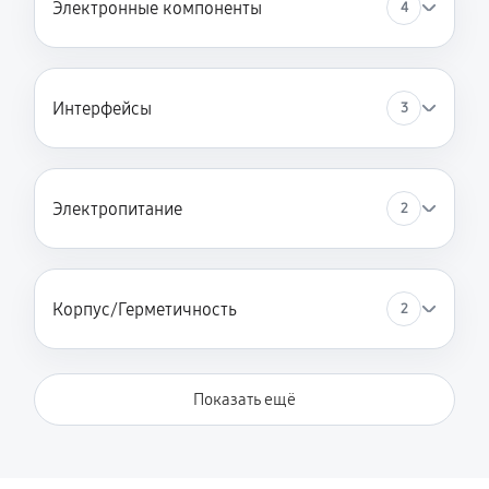
Электронные компоненты
4
Интерфейсы
3
Электропитание
2
Корпус/Герметичность
2
Показать ещё