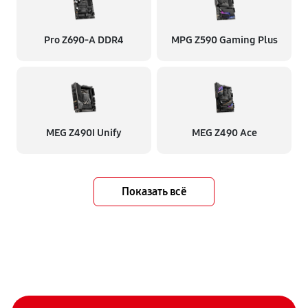
Pro Z690-A DDR4
MPG Z590 Gaming Plus
MEG Z490I Unify
MEG Z490 Ace
Показать всё