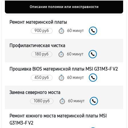
Описание поломки или неисправности
Ремонт материнской платы
900 руб
60 минут
Профилактическая чистка
180 руб
60 минут
Прошивка BIOS материнской платы MSI G31M3-F V2
450 руб
60 минут
Замена северного моста
1080 руб
60 минут
Ремонт южного моста материнской платы MSI
G31M3-F V2