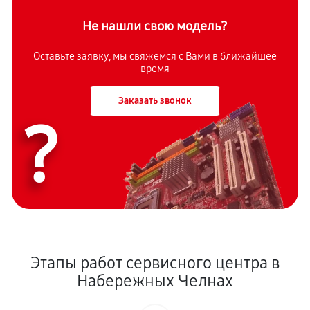
Не нашли свою модель?
Оставьте заявку, мы свяжемся с Вами в ближайшее
время
Заказать звонок
?
Этапы работ сервисного центра в
Набережных Челнах