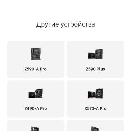
Другие устройства
Z590-A Pro
Z590 Plus
Z490-A Pro
X570-A Pro