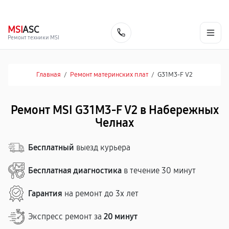
г. Набережные Челны
Ежедневно с 9:00 до 21:00
+7 (800) 100-47-62
MSI
ASC
Заказать
Ремонт техники MSI
Главная
/
Ремонт материнских плат
/
G31M3-F V2
Ремонт MSI G31M3-F V2 в Набережных
Челнах
Бесплатный
выезд курьера
Бесплатная диагностика
в течение 30 минут
Гарантия
на ремонт до 3х лет
Экспресс ремонт за
20 минут