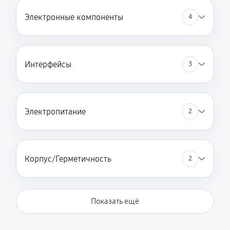
Электронные компоненты
4
Интерфейсы
3
Электропитание
2
Корпус/Герметичность
2
Показать ещё