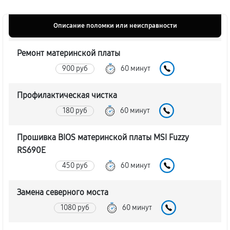
Описание поломки или неисправности
Ремонт материнской платы
900 руб
60 минут
Профилактическая чистка
180 руб
60 минут
Прошивка BIOS материнской платы MSI Fuzzy
RS690E
450 руб
60 минут
Замена северного моста
1080 руб
60 минут