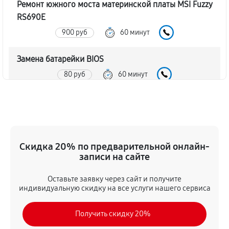
Ремонт южного моста материнской платы MSI Fuzzy
RS690E
900 руб
60 минут
Замена батарейки BIOS
80 руб
60 минут
Настройка BIOS материнской платы MSI Fuzzy
RS690E
140 руб
60 минут
Скидка 20% по предварительной онлайн-
записи на сайте
Оставьте заявку через сайт и получите
индивидуальную скидку на все услуги нашего сервиса
Получить скидку 20%