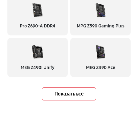
Pro Z690-A DDR4
MPG Z590 Gaming Plus
MEG Z490I Unify
MEG Z490 Ace
Показать всё