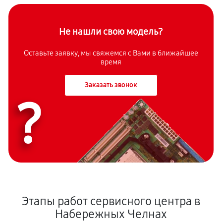
Не нашли свою модель?
Оставьте заявку, мы свяжемся с Вами в ближайшее
время
Заказать звонок
?
Этапы работ сервисного центра в
Набережных Челнах