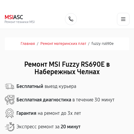
г. Набережные Челны
Ежедневно с 9:00 до 21:00
+7 (800) 100-47-62
MSI
ASC
Заказать
Ремонт техники MSI
Главная
/
Ремонт материнских плат
/
fuzzy rs690e
Ремонт MSI Fuzzy RS690E в
Набережных Челнах
Бесплатный
выезд курьера
Бесплатная диагностика
в течение 30 минут
Гарантия
на ремонт до 3х лет
Экспресс ремонт за
20 минут