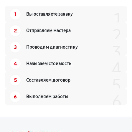
1
1
Вы оставляете заявку
2
2
Отправляем мастера
3
3
Проводим диагностику
4
4
Называем стоимость
5
5
Составляем договор
6
6
Выполняем работы