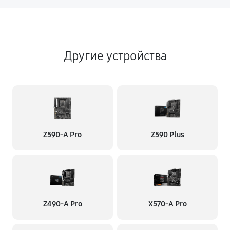
Другие устройства
Z590-A Pro
Z590 Plus
Z490-A Pro
X570-A Pro