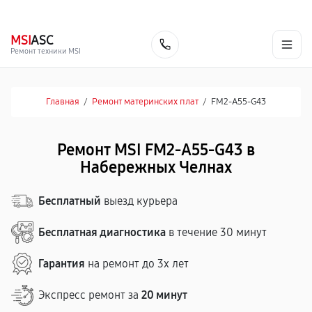
г. Набережные Челны
Ежедневно с 9:00 до 21:00
+7 (800) 100-47-62
MSI
ASC
Заказать
Ремонт техники MSI
Главная
/
Ремонт материнских плат
/
FM2-A55-G43
Ремонт MSI FM2-A55-G43 в
Набережных Челнах
Бесплатный
выезд курьера
Бесплатная диагностика
в течение 30 минут
Гарантия
на ремонт до 3х лет
Экспресс ремонт за
20 минут