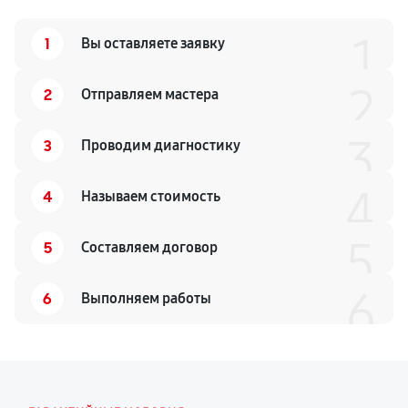
1
1
Вы оставляете заявку
2
2
Отправляем мастера
3
3
Проводим диагностику
4
4
Называем стоимость
5
5
Составляем договор
6
6
Выполняем работы