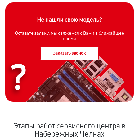
Не нашли свою модель?
Оставьте заявку, мы свяжемся с Вами в ближайшее
время
Заказать звонок
?
Этапы работ сервисного центра в
Набережных Челнах