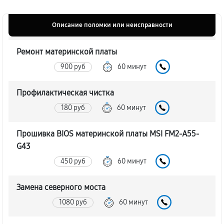
Описание поломки или неисправности
Ремонт материнской платы
900 руб
60 минут
Профилактическая чистка
180 руб
60 минут
Прошивка BIOS материнской платы MSI FM2-A55-
G43
450 руб
60 минут
Замена северного моста
1080 руб
60 минут