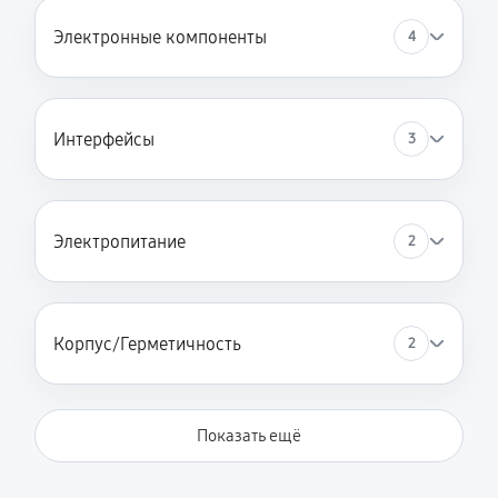
Электронные компоненты
4
Интерфейсы
3
Электропитание
2
Корпус/Герметичность
2
Показать ещё