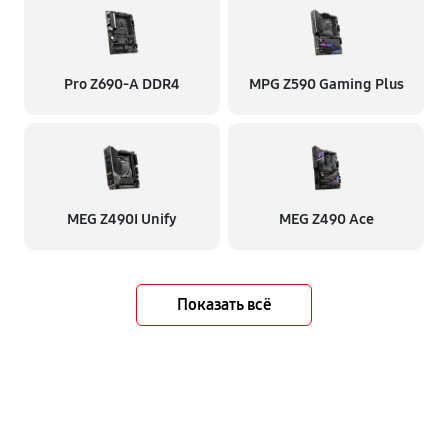
Pro Z690-A DDR4
MPG Z590 Gaming Plus
MEG Z490I Unify
MEG Z490 Ace
Показать всё