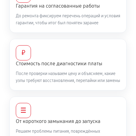
Гарантия на согласованные работы
До ремонта фиксируем перечень операций и условия
гарантии, чтобы итог был понятен заранее
₽
Стоимость после диагностики платы
После проверки называем цену и объясняем, какие
узлы требуют восстановления, перепайки или замены
☰
От короткого замыкания до запуска
Решаем проблемы питания, повреждённых