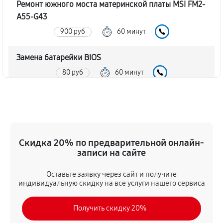
Ремонт южного моста материнской платы MSI FM2-
A55-G43
900 руб
60 минут
Замена батарейки BIOS
80 руб
60 минут
Настройка BIOS материнской платы MSI FM2-A55-
G43
140 руб
60 минут
Скидка 20% по предварительной онлайн-
записи на сайте
Оставьте заявку через сайт и получите
индивидуальную скидку на все услуги нашего сервиса
Получить скидку 20%