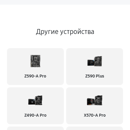
Другие устройства
Z590-A Pro
Z590 Plus
Z490-A Pro
X570-A Pro