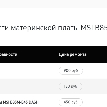
сти материнской платы MSI B8
равности
Цена ремонта
900 руб
180 руб
450 руб
ты MSI B85M-E43 DASH