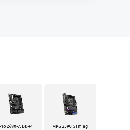
Pro Z690-A DDR4
MPG Z590 Gaming