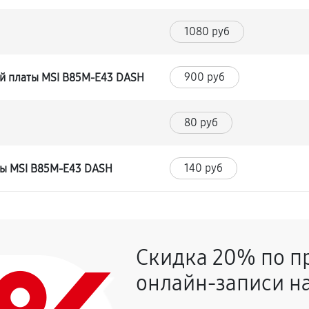
1080 руб
900 руб
й платы MSI B85M-E43 DASH
80 руб
140 руб
ты MSI B85M-E43 DASH
Скидка 20% по п
онлайн-записи на