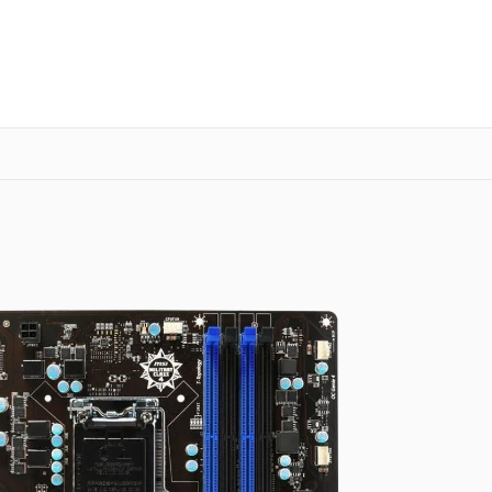
о 3 лет
Выезд мастера бесплатно
+7 (800) 100-47-62
Заказать ремонт