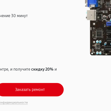
чение 30 минут
т
нтре, и получите
скидку 20%
и
онфиденциальности