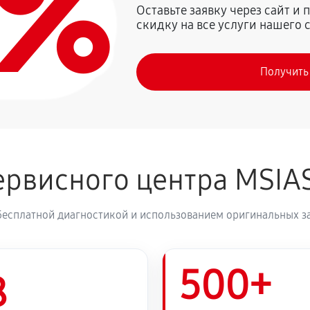
0%
Оставьте заявку через сайт и
скидку на все услуги нашего 
Получить
рвисного центра MSIA
бесплатной диагностикой и использованием оригинальных з
500+
8