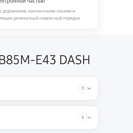
ектронной частью
с дорожками, контактными зонами и
блюдая деликатный сервисный порядок
 B85M-E43 DASH
3
2