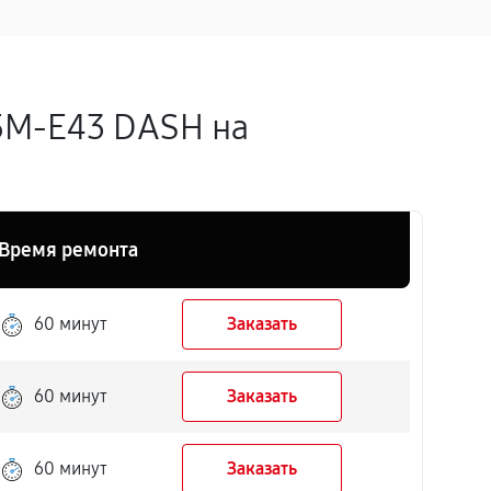
5M-E43 DASH на
Время ремонта
60 минут
Заказать
60 минут
Заказать
60 минут
Заказать