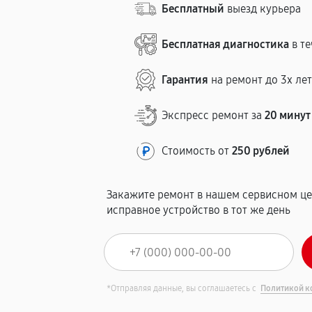
Бесплатный
выезд курьера
Бесплатная диагностика
в те
Гарантия
на ремонт до 3х ле
Экспресс ремонт за
20 минут
Стоимость от
250 рублей
Закажите ремонт в нашем сервисном це
исправное устройство в тот же день
*Отправляя данные, вы соглашаетесь с
Политикой к