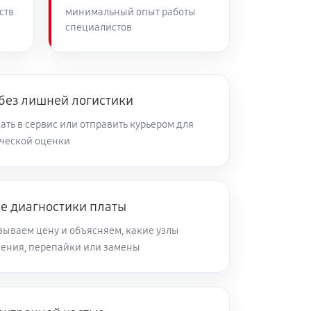
ств
минимальный опыт работы
специалистов
 без лишней логистики
ть в сервис или отправить курьером для
ческой оценки
ле диагностики платы
зываем цену и объясняем, какие узлы
ления, перепайки или замены