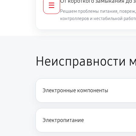
От короткого замыкания до 
☰
Решаем проблемы питания, повреж
контроллеров и нестабильной рабо
Неисправности 
Электронные компоненты
Электропитание