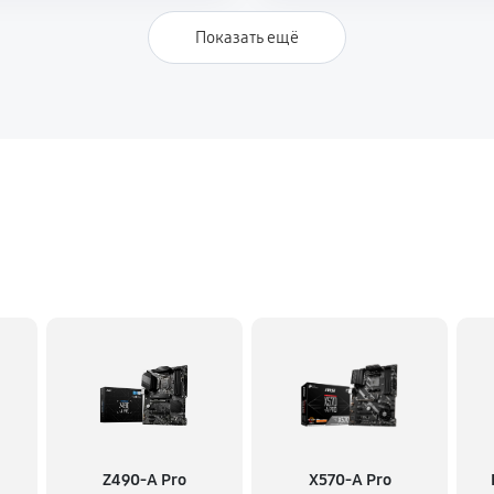
Показать ещё
Z490-A Pro
X570-A Pro