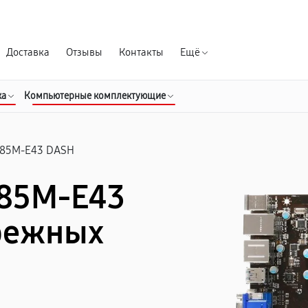
Гарантия д
Доставка
Отзывы
Контакты
Ещё
ка
Компьютерные комплектующие
85M-E43 DASH
B85M-E43
режных