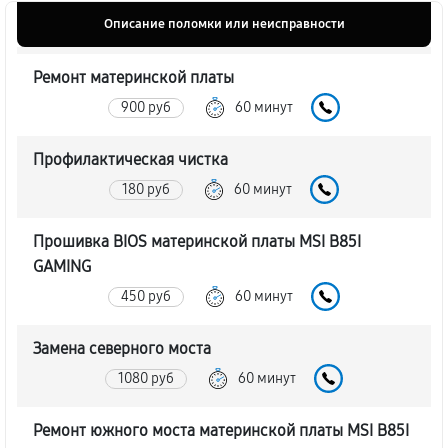
Описание поломки или неисправности
Ремонт материнской платы
900 руб
60 минут
Профилактическая чистка
180 руб
60 минут
Прошивка BIOS материнской платы MSI B85I
GAMING
450 руб
60 минут
Замена северного моста
1080 руб
60 минут
Ремонт южного моста материнской платы MSI B85I