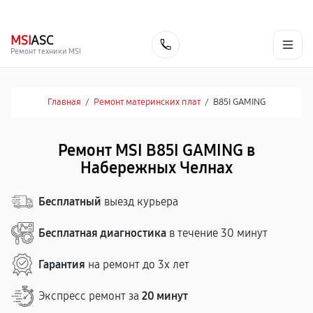
г. Набережные Челны
Ежедневно с 9:00 до 21:00
+7 (800) 100-47-62
MSI
ASC
Заказать
Ремонт техники MSI
Главная
/
Ремонт материнских плат
/
B85I GAMING
Ремонт MSI B85I GAMING в
Набережных Челнах
Бесплатный
выезд курьера
Бесплатная диагностика
в течение 30 минут
Гарантия
на ремонт до 3х лет
Экспресс ремонт за
20 минут