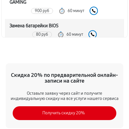
GAMING
900 руб
60 минут
Замена батарейки BIOS
80 руб
60 минут
Настройка BIOS материнской платы MSI B85I
GAMING
140 руб
60 минут
Скидка 20% по предварительной онлайн-
записи на сайте
Оставьте заявку через сайт и получите
индивидуальную скидку на все услуги нашего сервиса
Получить скидку 20%