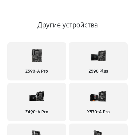
Другие устройства
Z590-A Pro
Z590 Plus
Z490-A Pro
X570-A Pro