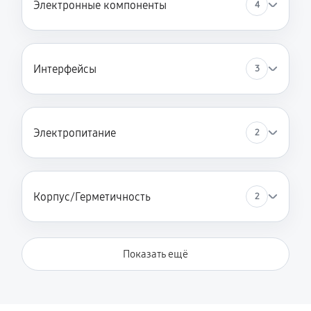
Электронные компоненты
4
Интерфейсы
3
Электропитание
2
Корпус/Герметичность
2
Показать ещё