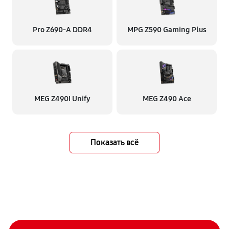
Pro Z690-A DDR4
MPG Z590 Gaming Plus
MEG Z490I Unify
MEG Z490 Ace
Показать всё