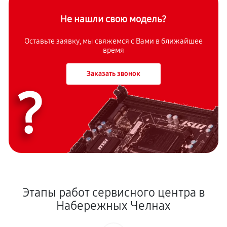
Не нашли свою модель?
Оставьте заявку, мы свяжемся с Вами в ближайшее
время
Заказать звонок
?
Этапы работ сервисного центра в
Набережных Челнах