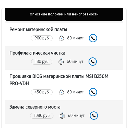
Описание поломки или неисправности
Ремонт материнской платы
900 руб
60 минут
Профилактическая чистка
180 руб
60 минут
Прошивка BIOS материнской платы MSI B250M
PRO-VDH
450 руб
60 минут
Замена северного моста
1080 руб
60 минут