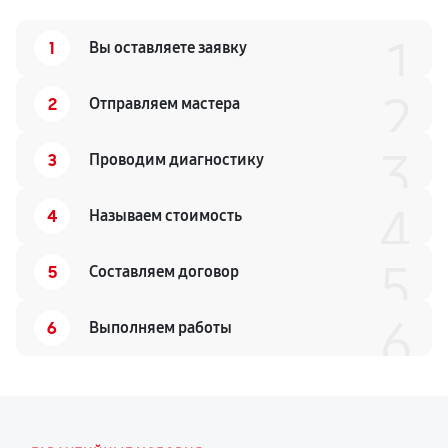
1
1
Вы оставляете заявку
2
2
Отправляем мастера
3
3
Проводим диагностику
4
4
Называем стоимость
5
5
Составляем договор
6
6
Выполняем работы