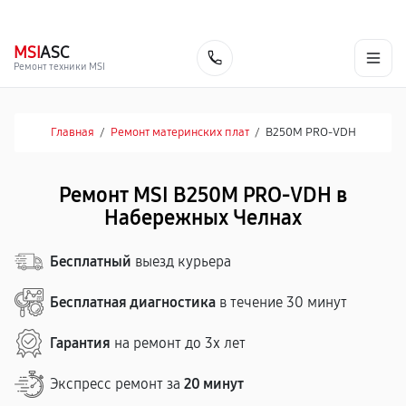
г. Набережные Челны
Ежедневно с 9:00 до 21:00
+7 (800) 100-47-62
MSI
ASC
Заказать
Ремонт техники MSI
Главная
/
Ремонт материнских плат
/
B250M PRO-VDH
Ремонт MSI B250M PRO-VDH в
Набережных Челнах
Бесплатный
выезд курьера
Бесплатная диагностика
в течение 30 минут
Гарантия
на ремонт до 3х лет
Экспресс ремонт за
20 минут