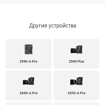
Другие устройства
Z590-A Pro
Z590 Plus
Z490-A Pro
X570-A Pro