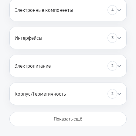
Электронные компоненты
4
Интерфейсы
3
Электропитание
2
Корпус/Герметичность
2
Показать ещё