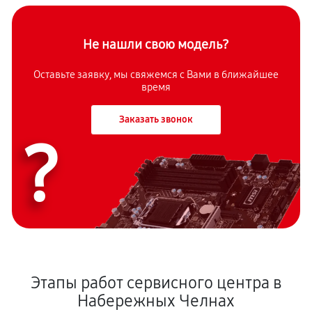
Не нашли свою модель?
Оставьте заявку, мы свяжемся с Вами в ближайшее
время
Заказать звонок
?
Этапы работ сервисного центра в
Набережных Челнах