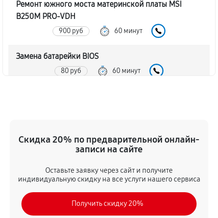
Ремонт южного моста материнской платы MSI
B250M PRO-VDH
900 руб
60 минут
Замена батарейки BIOS
80 руб
60 минут
Настройка BIOS материнской платы MSI B250M
PRO-VDH
140 руб
60 минут
Скидка 20% по предварительной онлайн-
записи на сайте
Оставьте заявку через сайт и получите
индивидуальную скидку на все услуги нашего сервиса
Получить скидку 20%