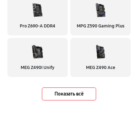
Pro Z690-A DDR4
MPG Z590 Gaming Plus
MEG Z490I Unify
MEG Z490 Ace
Показать всё