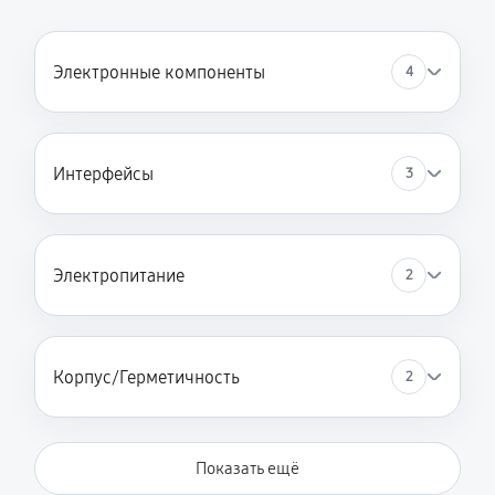
Электронные компоненты
4
Интерфейсы
3
Электропитание
2
Корпус/Герметичность
2
Показать ещё