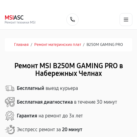
г. Набережные Челны
Ежедневно с 9:00 до 21:00
+7 (800) 100-47-62
MSI
ASC
Заказать
Ремонт техники MSI
Главная
/
Ремонт материнских плат
/
B250M GAMING PRO
Ремонт MSI B250M GAMING PRO в
Набережных Челнах
Бесплатный
выезд курьера
Бесплатная диагностика
в течение 30 минут
Гарантия
на ремонт до 3х лет
Экспресс ремонт за
20 минут