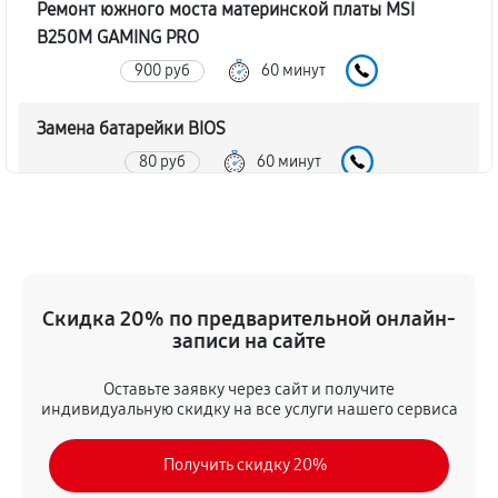
Ремонт южного моста материнской платы MSI
B250M GAMING PRO
900 руб
60 минут
Замена батарейки BIOS
80 руб
60 минут
Настройка BIOS материнской платы MSI B250M
GAMING PRO
140 руб
60 минут
Скидка 20% по предварительной онлайн-
записи на сайте
Оставьте заявку через сайт и получите
индивидуальную скидку на все услуги нашего сервиса
Получить скидку 20%