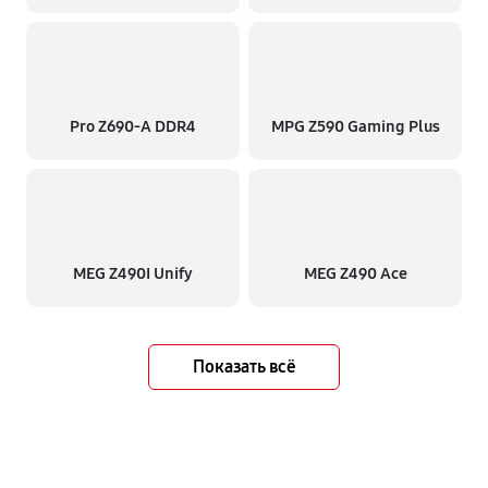
Pro Z690-A DDR4
MPG Z590 Gaming Plus
MEG Z490I Unify
MEG Z490 Ace
Показать всё