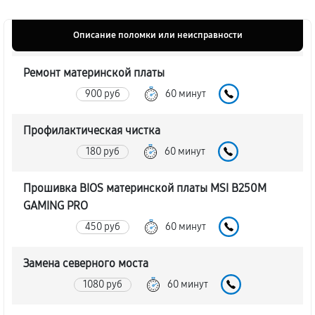
Описание поломки или неисправности
Ремонт материнской платы
900 руб
60 минут
Профилактическая чистка
180 руб
60 минут
Прошивка BIOS материнской платы MSI B250M
GAMING PRO
450 руб
60 минут
Замена северного моста
1080 руб
60 минут