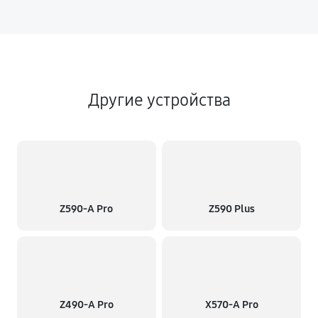
Другие устройства
Z590-A Pro
Z590 Plus
Z490-A Pro
X570-A Pro