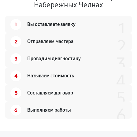
Набережных Челнах
1
1
Вы оставляете заявку
2
2
Отправляем мастера
3
3
Проводим диагностику
4
4
Называем стоимость
5
5
Составляем договор
6
6
Выполняем работы