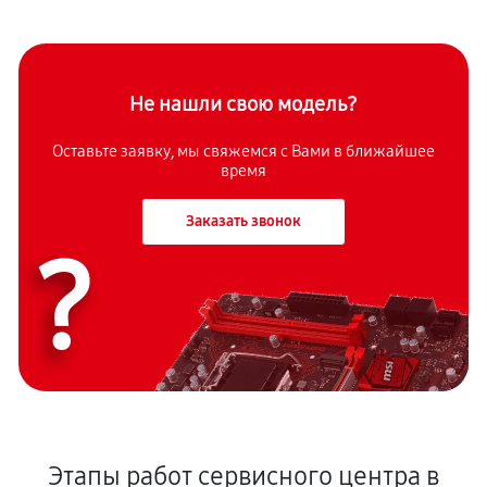
Не нашли свою модель?
Оставьте заявку, мы свяжемся с Вами в ближайшее
время
Заказать звонок
?
Этапы работ сервисного центра в