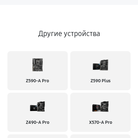
Другие устройства
Z590-A Pro
Z590 Plus
Z490-A Pro
X570-A Pro