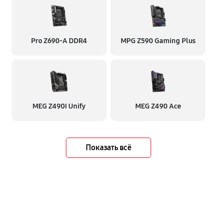
Pro Z690-A DDR4
MPG Z590 Gaming Plus
MEG Z490I Unify
MEG Z490 Ace
Показать всё