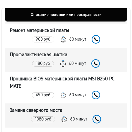
Описание поломки или неисправности
Ремонт материнской платы
900 руб
60 минут
Профилактическая чистка
180 руб
60 минут
Прошивка BIOS материнской платы MSI B250 PC
MATE
450 руб
60 минут
Замена северного моста
1080 руб
60 минут