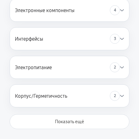
Электронные компоненты
4
Интерфейсы
3
Электропитание
2
Корпус/Герметичность
2
Показать ещё