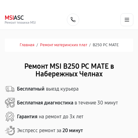
г. Набережные Челны
Ежедневно с 9:00 до 21:00
+7 (800) 100-47-62
MSI
ASC
Заказать
Ремонт техники MSI
Главная
/
Ремонт материнских плат
/
B250 PC MATE
Ремонт MSI B250 PC MATE в
Набережных Челнах
Бесплатный
выезд курьера
Бесплатная диагностика
в течение 30 минут
Гарантия
на ремонт до 3х лет
Экспресс ремонт за
20 минут