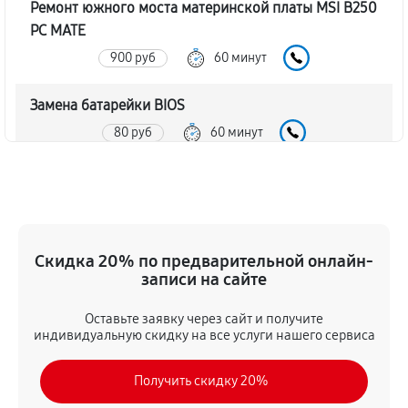
Ремонт южного моста материнской платы MSI B250
PC MATE
900 руб
60 минут
Замена батарейки BIOS
80 руб
60 минут
Настройка BIOS материнской платы MSI B250 PC
MATE
140 руб
60 минут
Скидка 20% по предварительной онлайн-
записи на сайте
Оставьте заявку через сайт и получите
индивидуальную скидку на все услуги нашего сервиса
Получить скидку 20%