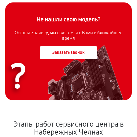
Не нашли свою модель?
Оставьте заявку, мы свяжемся с Вами в ближайшее
время
Заказать звонок
?
Этапы работ сервисного центра в
Набережных Челнах