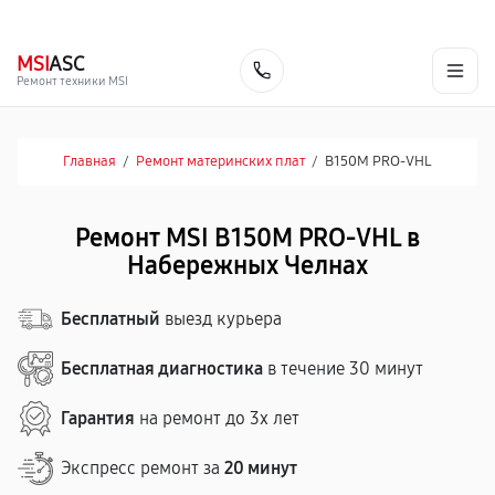
г. Набережные Челны
Ежедневно с 9:00 до 21:00
+7 (800) 100-47-62
MSI
ASC
Заказать
Ремонт техники MSI
Главная
/
Ремонт материнских плат
/
B150M PRO-VHL
Ремонт MSI B150M PRO-VHL в
Набережных Челнах
Бесплатный
выезд курьера
Бесплатная диагностика
в течение 30 минут
Гарантия
на ремонт до 3х лет
Экспресс ремонт за
20 минут