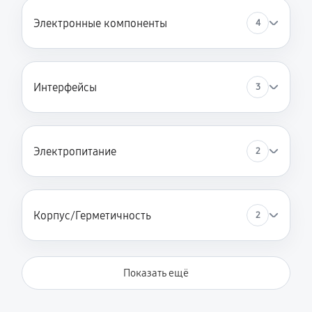
Электронные компоненты
4
Интерфейсы
3
Электропитание
2
Корпус/Герметичность
2
Показать ещё