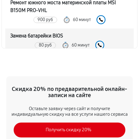
Ремонт южного моста материнской платы MSI
B150M PRO-VHL
900 руб
60 минут
Замена батарейки BIOS
80 руб
60 минут
Настройка BIOS материнской платы MSI B150M
PRO-VHL
140 руб
60 минут
Скидка 20% по предварительной онлайн-
записи на сайте
Оставьте заявку через сайт и получите
индивидуальную скидку на все услуги нашего сервиса
Получить скидку 20%