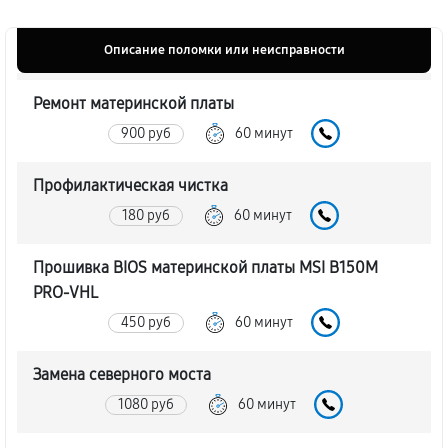
Описание поломки или неисправности
Ремонт материнской платы
900 руб
60 минут
Профилактическая чистка
180 руб
60 минут
Прошивка BIOS материнской платы MSI B150M
PRO-VHL
450 руб
60 минут
Замена северного моста
1080 руб
60 минут