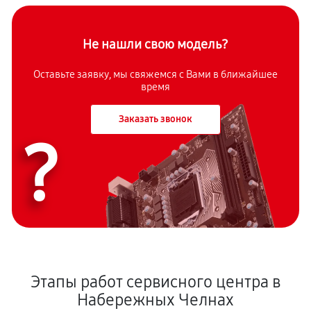
Не нашли свою модель?
Оставьте заявку, мы свяжемся с Вами в ближайшее
время
Заказать звонок
?
Этапы работ сервисного центра в
Набережных Челнах