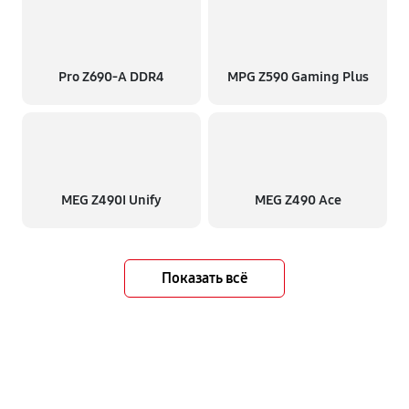
Pro Z690-A DDR4
MPG Z590 Gaming Plus
MEG Z490I Unify
MEG Z490 Ace
Показать всё