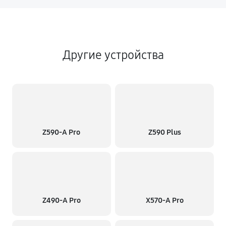
Другие устройства
Z590-A Pro
Z590 Plus
Z490-A Pro
X570-A Pro