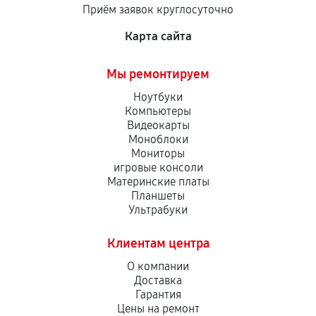
Приём заявок круглосуточно
сервисный центр ответственности не несет.
Карта сайта
Мы ремонтируем
Ноутбуки
Компьютеры
Видеокарты
Моноблоки
Мониторы
игровые консоли
Материнские платы
Планшеты
Ультрабуки
Клиентам центра
О компании
Доставка
Гарантия
Цены на ремонт