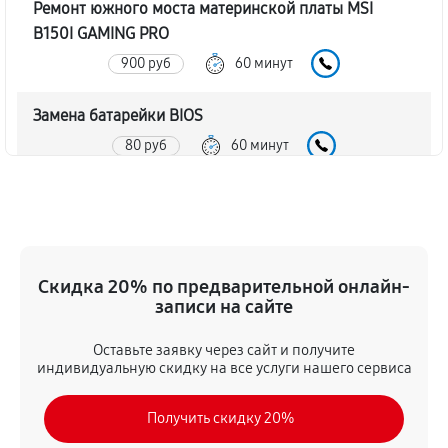
Ремонт южного моста материнской платы MSI
B150I GAMING PRO
900 руб
60 минут
Замена батарейки BIOS
80 руб
60 минут
Настройка BIOS материнской платы MSI B150I
GAMING PRO
140 руб
60 минут
Скидка 20% по предварительной онлайн-
записи на сайте
Оставьте заявку через сайт и получите
индивидуальную скидку на все услуги нашего сервиса
Получить скидку 20%