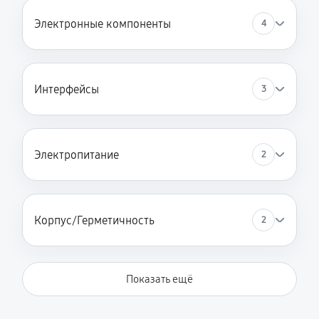
Электронные компоненты
4
Интерфейсы
3
Электропитание
2
Корпус/Герметичность
2
Показать ещё