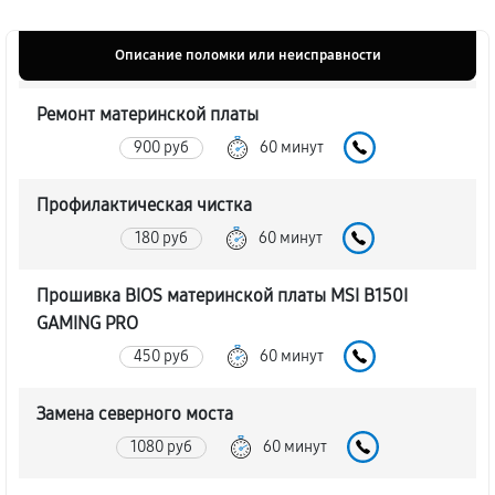
Описание поломки или неисправности
Ремонт материнской платы
900 руб
60 минут
Профилактическая чистка
180 руб
60 минут
Прошивка BIOS материнской платы MSI B150I
GAMING PRO
450 руб
60 минут
Замена северного моста
1080 руб
60 минут