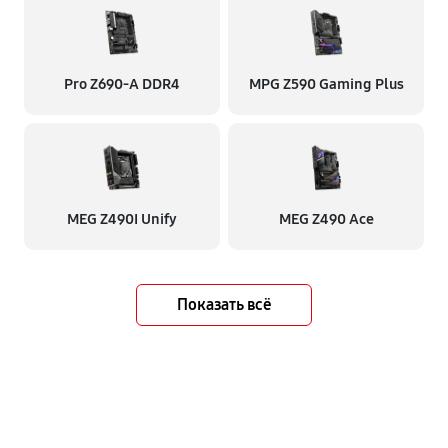
Pro Z690-A DDR4
MPG Z590 Gaming Plus
MEG Z490I Unify
MEG Z490 Ace
Показать всё