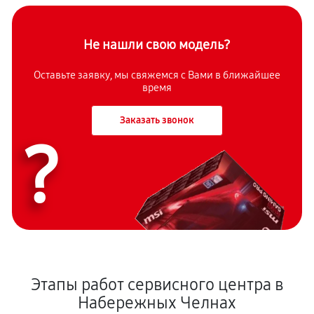
Не нашли свою модель?
Оставьте заявку, мы свяжемся с Вами в ближайшее
время
Заказать звонок
?
Этапы работ сервисного центра в
Набережных Челнах