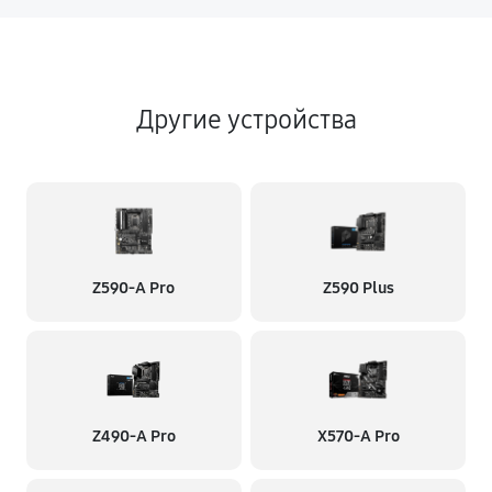
Другие устройства
Z590-A Pro
Z590 Plus
Z490-A Pro
X570-A Pro