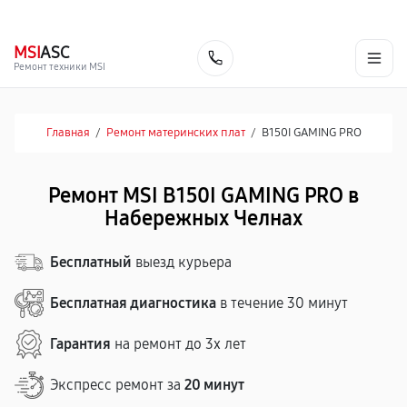
г. Набережные Челны
Ежедневно с 9:00 до 21:00
+7 (800) 100-47-62
MSI
ASC
Заказать
Ремонт техники MSI
Главная
/
Ремонт материнских плат
/
B150I GAMING PRO
Ремонт MSI B150I GAMING PRO в
Набережных Челнах
Бесплатный
выезд курьера
Бесплатная диагностика
в течение 30 минут
Гарантия
на ремонт до 3х лет
Экспресс ремонт за
20 минут