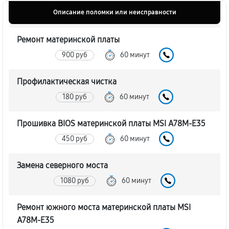
Описание поломки или неисправности
Ремонт материнской платы
900 руб
60 минут
Профилактическая чистка
180 руб
60 минут
Прошивка BIOS материнской платы MSI A78M-E35
450 руб
60 минут
Замена северного моста
1080 руб
60 минут
Ремонт южного моста материнской платы MSI
A78M-E35