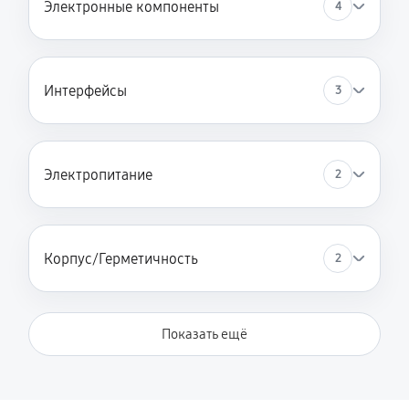
Электронные компоненты
4
Интерфейсы
3
Электропитание
2
Корпус/Герметичность
2
Показать ещё