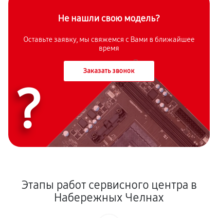
Не нашли свою модель?
Оставьте заявку, мы свяжемся с Вами в ближайшее
время
Заказать звонок
?
Этапы работ сервисного центра в
Набережных Челнах