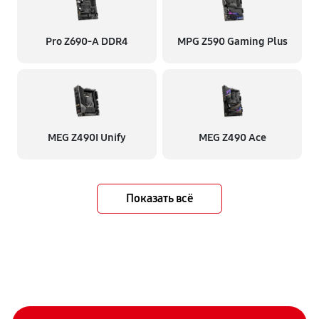
Pro Z690-A DDR4
MPG Z590 Gaming Plus
MEG Z490I Unify
MEG Z490 Ace
Показать всё