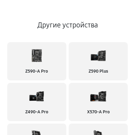
Другие устройства
Z590-A Pro
Z590 Plus
Z490-A Pro
X570-A Pro