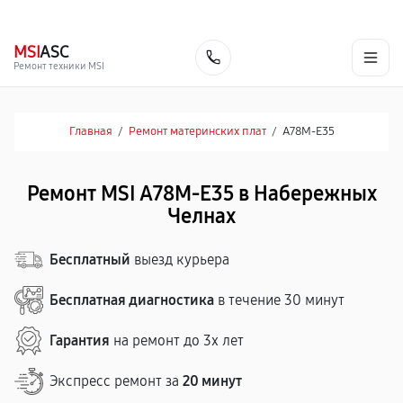
г. Набережные Челны
Ежедневно с 9:00 до 21:00
+7 (800) 100-47-62
MSI
ASC
Заказать
Ремонт техники MSI
Главная
/
Ремонт материнских плат
/
A78M-E35
Ремонт MSI A78M-E35 в Набережных
Челнах
Бесплатный
выезд курьера
Бесплатная диагностика
в течение 30 минут
Гарантия
на ремонт до 3х лет
Экспресс ремонт за
20 минут