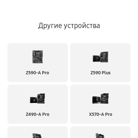
Другие устройства
Z590-A Pro
Z590 Plus
Z490-A Pro
X570-A Pro