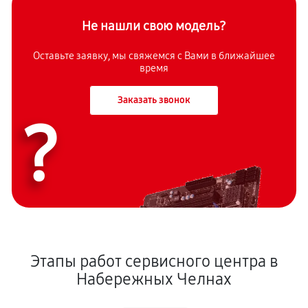
Не нашли свою модель?
Оставьте заявку, мы свяжемся с Вами в ближайшее
время
Заказать звонок
?
Этапы работ сервисного центра в
Набережных Челнах