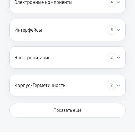
Электронные компоненты
4
Интерфейсы
3
Электропитание
2
Корпус/Герметичность
2
Показать ещё