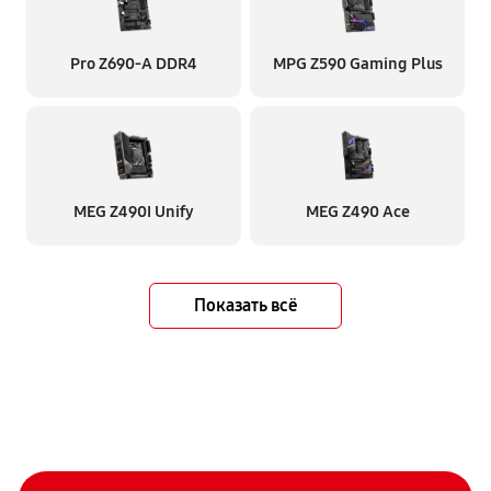
Pro Z690-A DDR4
MPG Z590 Gaming Plus
MEG Z490I Unify
MEG Z490 Ace
Показать всё