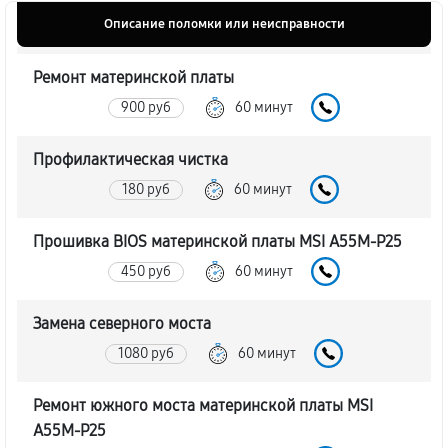
Описание поломки или неисправности
Ремонт материнской платы
900 руб
60 минут
Профилактическая чистка
180 руб
60 минут
Прошивка BIOS материнской платы MSI A55M-P25
450 руб
60 минут
Замена северного моста
1080 руб
60 минут
Ремонт южного моста материнской платы MSI
A55M-P25