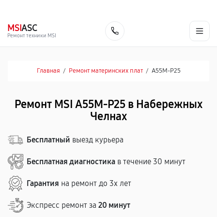
г. Набережные Челны
Ежедневно с 9:00 до 21:00
+7 (800) 100-47-62
MSI
ASC
Заказать
Ремонт техники MSI
Главная
/
Ремонт материнских плат
/
A55M-P25
Ремонт MSI A55M-P25 в Набережных
Челнах
Бесплатный
выезд курьера
Бесплатная диагностика
в течение 30 минут
Гарантия
на ремонт до 3х лет
Экспресс ремонт за
20 минут