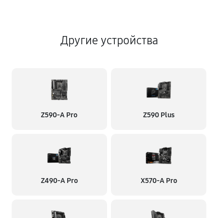
Другие устройства
Z590-A Pro
Z590 Plus
Z490-A Pro
X570-A Pro