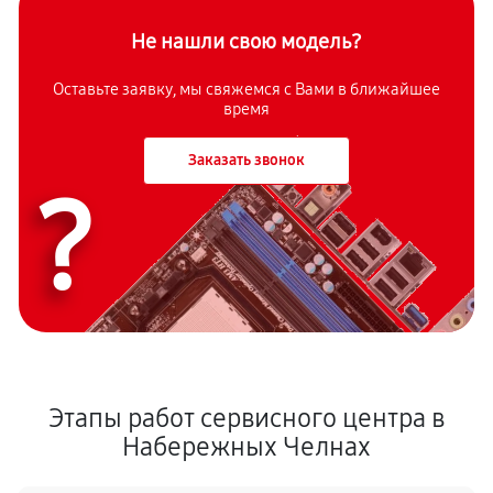
Не нашли свою модель?
Оставьте заявку, мы свяжемся с Вами в ближайшее
время
Заказать звонок
?
Этапы работ сервисного центра в
Набережных Челнах