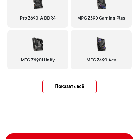
Pro Z690-A DDR4
MPG Z590 Gaming Plus
MEG Z490I Unify
MEG Z490 Ace
Показать всё