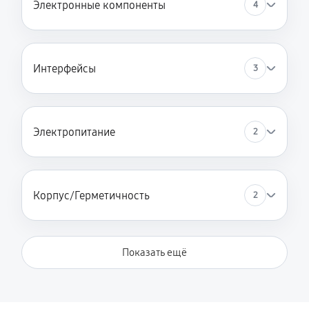
Электронные компоненты
4
Интерфейсы
3
Электропитание
2
Корпус/Герметичность
2
Показать ещё