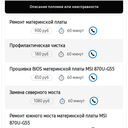
Описание поломки или неисправности
Ремонт материнской платы
900 руб
60 минут
Профилактическая чистка
180 руб
60 минут
Прошивка BIOS материнской платы MSI 870U-G55
450 руб
60 минут
Замена северного моста
1080 руб
60 минут
Ремонт южного моста материнской платы MSI
870U-G55