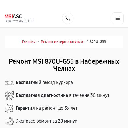
г. Набережные Челны
Ежедневно с 9:00 до 21:00
+7 (800) 100-47-62
MSI
ASC
Заказать
Ремонт техники MSI
Главная
/
Ремонт материнских плат
/
870U-G55
Ремонт MSI 870U-G55 в Набережных
Челнах
Бесплатный
выезд курьера
Бесплатная диагностика
в течение 30 минут
Гарантия
на ремонт до 3х лет
Экспресс ремонт за
20 минут