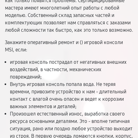
как только появятся проблемы. Сертифицированные
мастера имеют многолетний опыт работы с любой
моделью. Собственный склад запасных частей и
комплектующих позволяет нам справляться с заказами
любой сложности так быстро, как это только возможно.
Закажите оперативный ремонт и (
) игровой консоли
MSI, если:
игровая консоль пострадал от негативных внешних
воздействий, в частности, механических
повреждений;
Внутрь игровая консоль попала вода. Не теряя
времени, привозите устройство к нам - длительный
контакт с влагой очень опасен и ведет к коррозии
важных элементов и деталей;
Произошел естественный износ, выработка своего
ресурса основными деталями. Это - вполне типичная
ситуация, рано или поздно любое устройство выходит
из строя. В первую очередь ломаются кнопки, корпус,