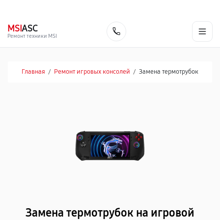
г. Набережные Челны
Ежедневно с 9:00 до 21:00
+7 (800) 100-47-62
MSI
ASC
Заказать
Ремонт техники MSI
Главная
/
Ремонт игровых консолей
/
Замена термотрубок
Замена термотрубок на игровой