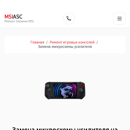
г. Набережные Челны
Ежедневно с 9:00 до 21:00
+7 (800) 100-47-62
MSI
ASC
Заказать
Ремонт техники MSI
Главная
/
Ремонт игровых консолей
/
Замена микросхемы усилителя