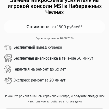
Замена микросхемы усилителя на
игровой консоли MSI в Набережных
Челнах
Стоимость:
от 1800 рублей*
*цена актуальна на 07.08.2026
Бесплатный
выезд курьера
Бесплатная диагностика
в течение 30 минут
Гарантия
на ремонт до 3х лет
Экспресс ремонт за
20 минут
Закажите ремонт в нашем сервисном центре, и получите
скидку 20%
и исправное устройство в тот же день