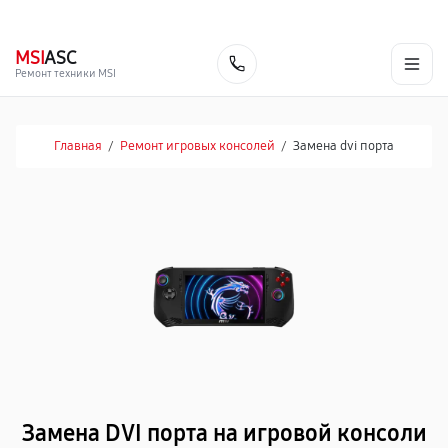
г. Набережные Челны
Ежедневно с 9:00 до 21:00
+7 (800) 100-47-62
MSI
ASC
Заказать
Ремонт техники MSI
Главная
/
Ремонт игровых консолей
/
Замена dvi порта
Замена DVI порта на игровой консоли