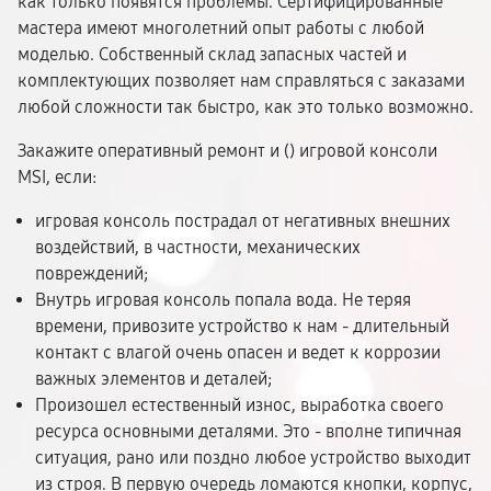
как только появятся проблемы. Сертифицированные
мастера имеют многолетний опыт работы с любой
моделью. Собственный склад запасных частей и
комплектующих позволяет нам справляться с заказами
любой сложности так быстро, как это только возможно.
Закажите оперативный ремонт и (
) игровой консоли
MSI, если:
игровая консоль пострадал от негативных внешних
воздействий, в частности, механических
повреждений;
Внутрь игровая консоль попала вода. Не теряя
времени, привозите устройство к нам - длительный
контакт с влагой очень опасен и ведет к коррозии
важных элементов и деталей;
Произошел естественный износ, выработка своего
ресурса основными деталями. Это - вполне типичная
ситуация, рано или поздно любое устройство выходит
из строя. В первую очередь ломаются кнопки, корпус,