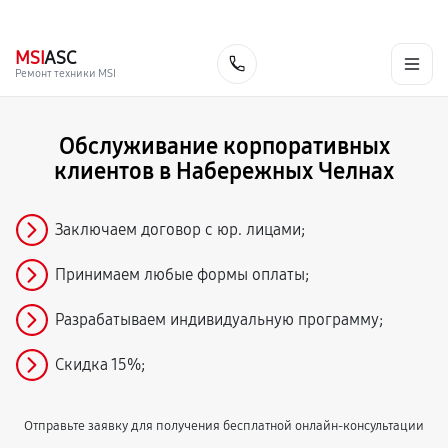
г. Набережные Челны
Ежедневно с 9:00 до 21:00
+7 (800) 100-47-62
MSI
ASC
Заказать
Ремонт техники MSI
Обслуживание корпоративных
клиентов в Набережных Челнах
Заключаем договор с юр. лицами;
Принимаем любые формы оплаты;
Разрабатываем индивидуальную программу;
Скидка 15%;
Отправьте заявку для получения бесплатной онлайн-консультации